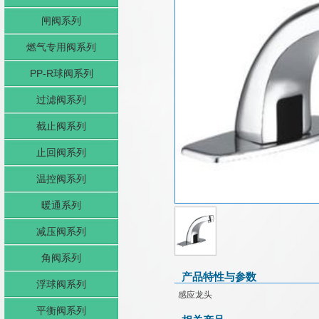
闸阀系列
燃气专用阀系列
PP-R球阀系列
过滤阀系列
截止阀系列
止回阀系列
温控阀系列
暖通系列
减压阀系列
角阀系列
产品特性与参数
浮球阀系列
感应龙头
平衡阀系列