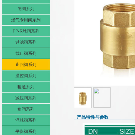
闸阀系列
燃气专用阀系列
PP-R球阀系列
过滤阀系列
截止阀系列
止回阀系列
温控阀系列
暖通系列
减压阀系列
角阀系列
产品特性与参数
浮球阀系列
平衡阀系列