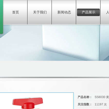
首页
关于我们
新闻动态
产品展示
产品名称：
SS8030
关注指数：
11197 次