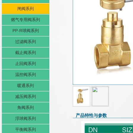
闸阀系列
燃气专用阀系列
PP-R球阀系列
过滤阀系列
截止阀系列
止回阀系列
温控阀系列
暖通系列
减压阀系列
角阀系列
产品特性与参数
浮球阀系列
平衡阀系列